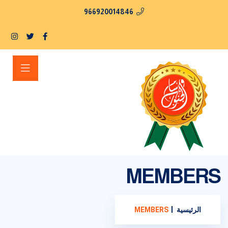
966920014846
MEMBERS
الرئيسية
MEMBERS